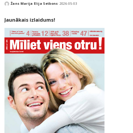
Žans Marija Elija Setbons
2026-05-03
Posted
by
Jaunākais izlaidums!